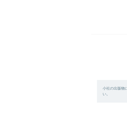
小社の出版物
い。